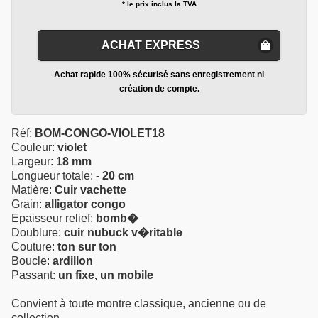
* le prix inclus la TVA
ACHAT EXPRESS
Achat rapide 100% sécurisé sans enregistrement ni
création de compte.
Réf:
BOM-CONGO-VIOLET18
Couleur:
violet
Largeur:
18 mm
Longueur totale:
- 20 cm
Matière:
Cuir vachette
Grain:
alligator congo
Epaisseur relief:
bomb�
Doublure:
cuir nubuck v�ritable
Couture:
ton sur ton
Boucle:
ardillon
Passant:
un fixe, un mobile
Convient à toute montre classique, ancienne ou de
collection.