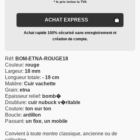
* le prix inclus la TVA
ACHAT EXPRESS
Achat rapide 100% sécurisé sans enregistrement ni
création de compte.
Réf:
BOM-ETNA-ROUGE18
Couleur:
rouge
Largeur:
18 mm
Longueur totale:
- 19 cm
Matière:
Cuir vachette
Grain:
etna
Epaisseur relief:
bomb�
Doublure:
cuir nubuck v�ritable
Couture:
ton sur ton
Boucle:
ardillon
Passant:
un fixe, un mobile
Convient à toute montre classique, ancienne ou de
collection.