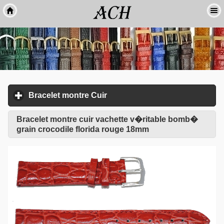
Bracelet montre Cuir
click to expand contents
Bracelet montre cuir vachette v�ritable bomb�
grain crocodile florida rouge 18mm