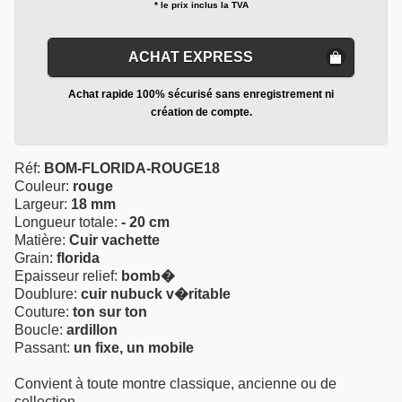
* le prix inclus la TVA
ACHAT EXPRESS
Achat rapide 100% sécurisé sans enregistrement ni
création de compte.
Réf:
BOM-FLORIDA-ROUGE18
Couleur:
rouge
Largeur:
18 mm
Longueur totale:
- 20 cm
Matière:
Cuir vachette
Grain:
florida
Epaisseur relief:
bomb�
Doublure:
cuir nubuck v�ritable
Couture:
ton sur ton
Boucle:
ardillon
Passant:
un fixe, un mobile
Convient à toute montre classique, ancienne ou de
collection.