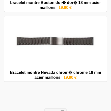
bracelet montre Boston dor� dor� 18 mm acier
maillons
19.90 €
Bracelet montre Nevada chrom� chrome 18 mm
acier maillons
19.90 €