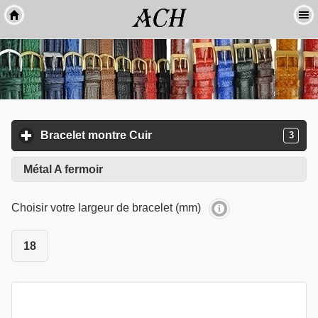
Bracelet montre Cuir
click to expand contents
3
Métal A fermoir
Choisir votre largeur de bracelet (mm)
18